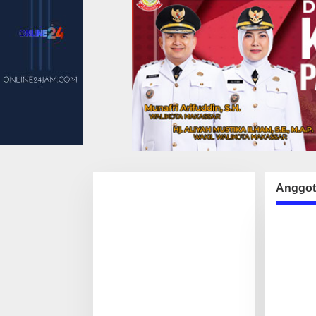
Anggot