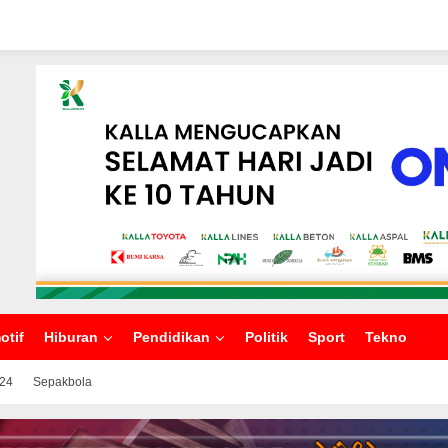
otif
Hiburan
Pendidikan
Politik
Sport
Tekno
024
Sepakbola