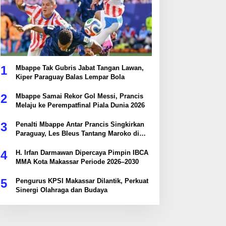
1
Mbappe Tak Gubris Jabat Tangan Lawan,
Kiper Paraguay Balas Lempar Bola
2
Mbappe Samai Rekor Gol Messi, Prancis
Melaju ke Perempatfinal Piala Dunia 2026
3
Penalti Mbappe Antar Prancis Singkirkan
Paraguay, Les Bleus Tantang Maroko di
Perempatfinal
4
H. Irfan Darmawan Dipercaya Pimpin IBCA
MMA Kota Makassar Periode 2026–2030
5
Pengurus KPSI Makassar Dilantik, Perkuat
Sinergi Olahraga dan Budaya